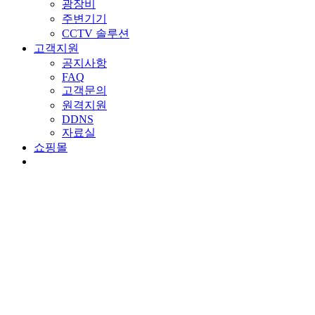
광장비
주변기기
CCTV 솔루션
고객지원
공지사항
FAQ
고객문의
원격지원
DDNS
자료실
쇼핑몰